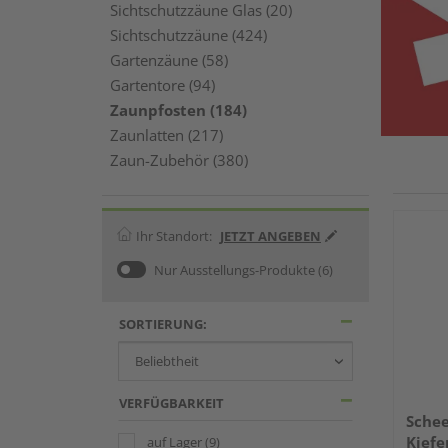
Sichtschutzzäune Glas (20)
Sichtschutzzäune (424)
Gartenzäune (58)
Gartentore (94)
Zaunpfosten (184)
Zaunlatten (217)
Zaun-Zubehör (380)
Ihr Standort:
JETZT ANGEBEN
Nur Ausstellungs-Produkte
(6)
SORTIERUNG:
VERFÜGBARKEIT
Schee
Kiefe
auf Lager
(9)