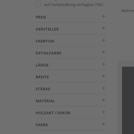
auf Vorbestellung verfügbar
(182)
Mehrer
PREIS
HERSTELLER
FARBTON
DETAILFARBE
LÄNGE
BREITE
STÄRKE
MATERIAL
HOLZART / DEKOR
FARBE