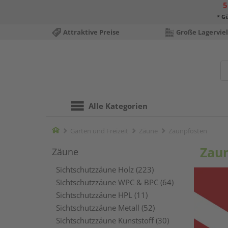
5
* Gü
Attraktive Preise
Große Lagerviel
Alle Kategorien
Home
Garten und Freizeit
Zäune
Zaunpfosten
Zau
Zäune
Sichtschutzzäune Holz (223)
Sichtschutzzäune WPC & BPC (64)
Sichtschutzzäune HPL (11)
Sichtschutzzäune Metall (52)
Sichtschutzzäune Kunststoff (30)