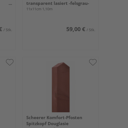
transparent lasiert -felsgrau-
11x11cm 1,10m
€
59,00 €
/ Stk.
/ Stk.
Scheerer Komfort-Pfosten
Spitzkopf Douglasie