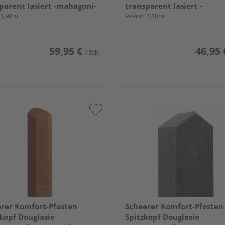
parent lasiert -mahagoni-
transparent lasiert -
 1,90m
cappuccino-
9x9cm 1,10m
59,95 €
46,95 
/ Stk.
rer Komfort-Pfosten
Scheerer Komfort-Pfosten
opf Douglasie
Spitzkopf Douglasie