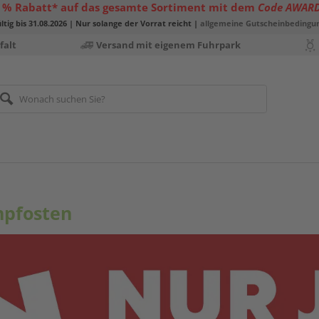
 % Rabatt* auf das gesamte Sortiment mit dem
Code AWAR
ltig bis 31.08.2026 | Nur solange der Vorrat reicht |
allgemeine Gutscheinbedingu
falt
Versand mit eigenem Fuhrpark
npfosten