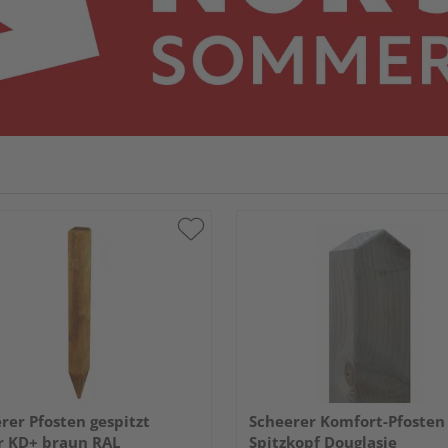
rer Pfosten gespitzt
Scheerer Komfort-Pfosten
r KD+ braun RAL
Spitzkopf Douglasie