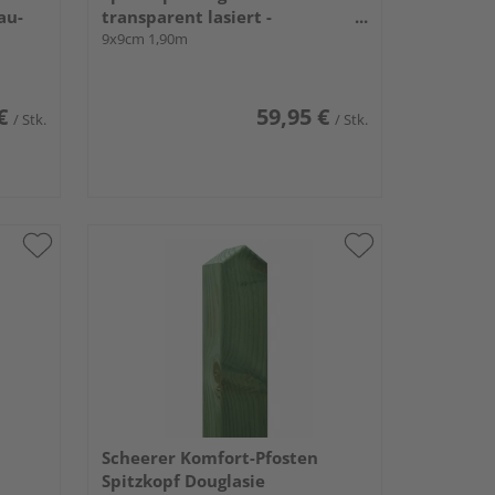
au-
transparent lasiert -
tannengrün-
9x9cm 1,90m
€
59,95 €
/ Stk.
/ Stk.
Scheerer Komfort-Pfosten
Spitzkopf Douglasie