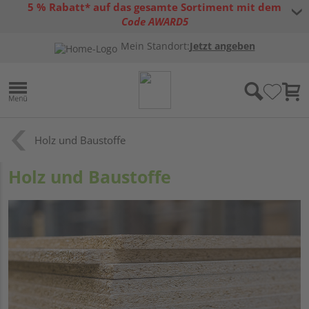
5 % Rabatt* auf das gesamte Sortiment mit dem
Code AWARD5
* Gültig bis 31.08.2026 | Nur solange der Vorrat reicht |
allgemeine
Mein Standort:
Jetzt angeben
Gutscheinbedingungen
Holz und Baustoffe
Holz und Baustoffe