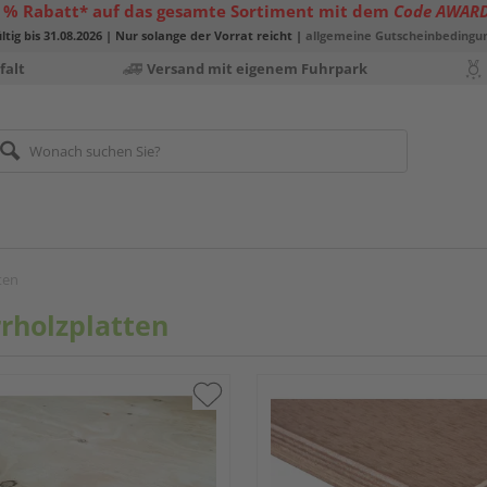
 % Rabatt* auf das gesamte Sortiment mit dem
Code AWAR
ltig bis 31.08.2026 | Nur solange der Vorrat reicht |
allgemeine Gutscheinbedingu
falt
Versand mit eigenem Fuhrpark
ten
rholzplatten