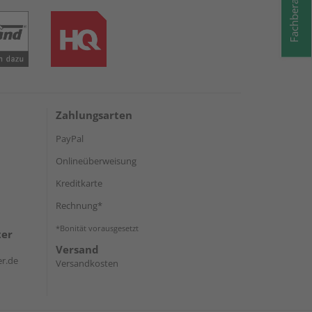
Fachberatung
Zahlungsarten
PayPal
Onlineüberweisung
Kreditkarte
Rechnung*
*Bonität vorausgesetzt
ter
Versand
r.de
Versandkosten