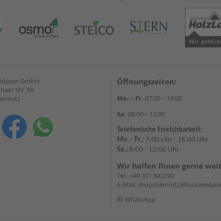
eidauer GmbH
Öffnungszeiten:
naer Str. 59
Mo. – Fr.
07:00 – 18:00
hemnitz
Sa.
08:00 – 12:00
Telefonische Erreichbarkeit:
Mo. - Fr.:
7:00 Uhr - 16:00 Uhr
Sa.:
8:00 - 12:00 Uhr
Wir helfen Ihnen gerne wei
Tel.:
+49 371 842290
E-Mail:
shopchemnitz@holzweidaue
WhatsApp