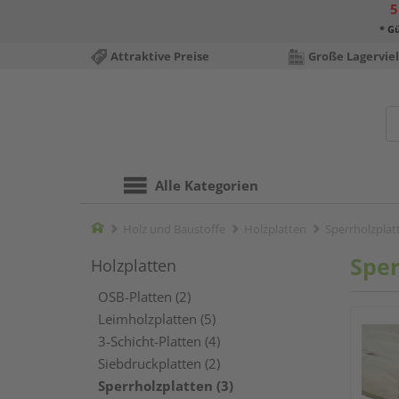
5
* Gü
Attraktive Preise
Große Lagerviel
Alle Kategorien
Home
Holz und Baustoffe
Holzplatten
Sperrholzplat
Sper
Holzplatten
OSB-Platten (2)
Leimholzplatten (5)
3-Schicht-Platten (4)
Siebdruckplatten (2)
Sperrholzplatten (3)