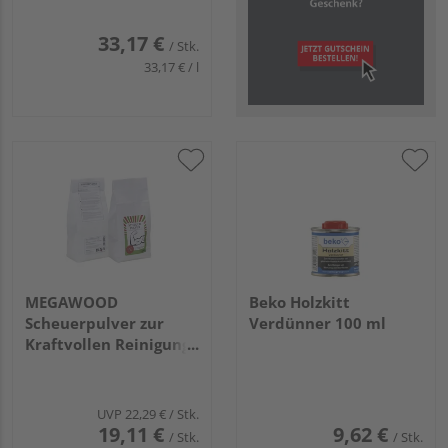
33,17 €
/ Stk.
33,17 € / l
MEGAWOOD
Beko Holzkitt
Scheuerpulver zur
Verdünner 100 ml
Kraftvollen Reinigung,
2kg
UVP
22,29 €
/ Stk.
19,11 €
9,62 €
/ Stk.
/ Stk.