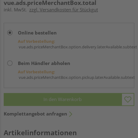
vue.ads.priceMerchantBox.total
inkl. MwSt.
zzgl. Versandkosten für Stückgut
Online bestellen
Auf Vorbestellung:
vue.ads.priceMerchantBox.option.delivery.laterAvailable.subtext
Beim Händler abholen
Auf Vorbestellung:
vue.ads.priceMerchantBox.option.pickup.laterAvailable.subtext
In den Warenkorb
Komplettangebot anfragen
Artikelinformationen