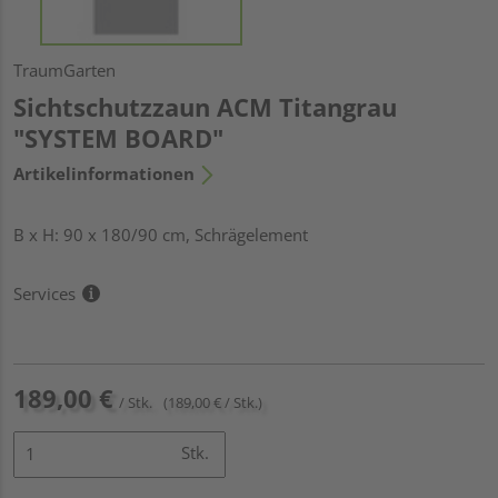
TraumGarten
Sichtschutzzaun ACM Titangrau
"SYSTEM BOARD"
Artikelinformationen
B x H: 90 x 180/90 cm, Schrägelement
Services
189,00 €
/ Stk.
(189,00 € / Stk.)
Stk.