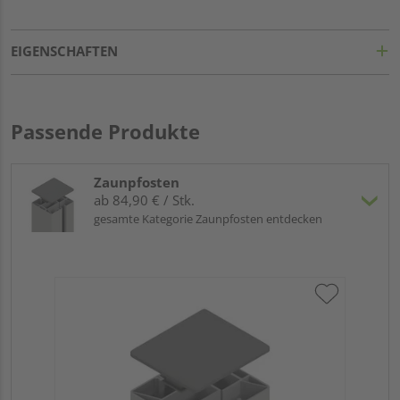
EIGENSCHAFTEN
Passende Produkte
Zaunpfosten
ab 84,90 € / Stk.
gesamte Kategorie Zaunpfosten entdecken
Tr
An
Meh