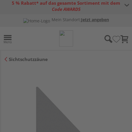
5 % Rabatt* auf das gesamte Sortiment mit dem
Code AWARD5
* Gültig bis 31.08.2026 | Nur solange der Vorrat reicht |
allgemeine
Mein Standort:
Jetzt angeben
Gutscheinbedingungen
Sichtschutzzäune