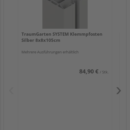
TraumGarten SYSTEM Klemmpfosten
Silber 8x8x105cm
Mehrere Ausführungen erhältlich
84,90 €
/ Stk.
Pas