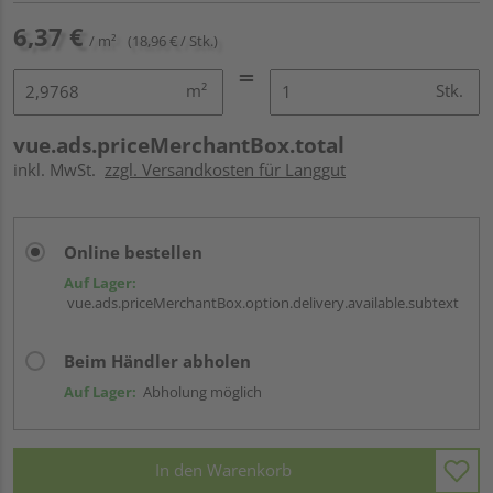
6,37 €
/ m²
(18,96 € / Stk.)
m²
Stk.
vue.ads.priceMerchantBox.total
inkl. MwSt.
zzgl. Versandkosten für Langgut
Online bestellen
Auf Lager:
vue.ads.priceMerchantBox.option.delivery.available.subtext
Beim Händler abholen
Auf Lager:
Abholung möglich
In den Warenkorb