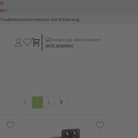
D5
ngen
Traditionsunternehmen mit Erfahrung
Mein Standort:
Jetzt angeben
1
2