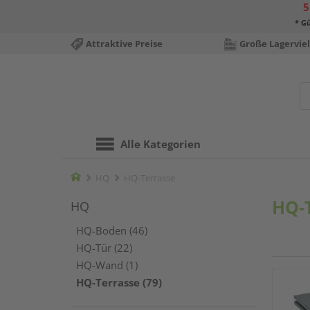
5
* Gü
Attraktive Preise
Große Lagerviel
Alle Kategorien
Home
HQ
HQ-Terrasse
HQ-
HQ
HQ-Boden (46)
HQ-Tür (22)
HQ-Wand (1)
HQ-Terrasse (79)