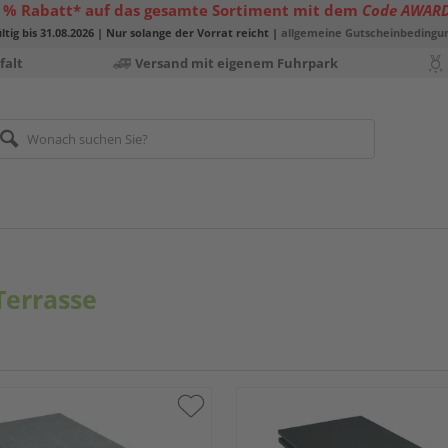
 % Rabatt* auf das gesamte Sortiment mit dem
Code AWAR
ltig bis 31.08.2026 | Nur solange der Vorrat reicht |
allgemeine Gutscheinbedingu
falt
Versand mit eigenem Fuhrpark
Terrasse