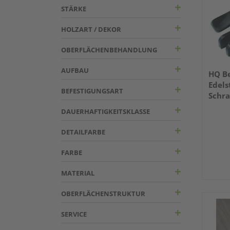
STÄRKE
HOLZART / DEKOR
OBERFLÄCHENBEHANDLUNG
AUFBAU
HQ Be
Edels
BEFESTIGUNGSART
Schra
Stück
DAUERHAFTIGKEITSKLASSE
DETAILFARBE
FARBE
MATERIAL
OBERFLÄCHENSTRUKTUR
SERVICE