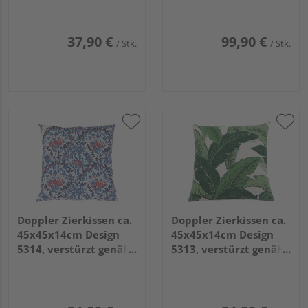
schiefergrau
37,90 €
99,90 €
/ Stk.
/ Stk.
Doppler Zierkissen ca.
Doppler Zierkissen ca.
45x45x14cm Design
45x45x14cm Design
5314, verstürzt genäht
5313, verstürzt genäht
mit RV
mit RV