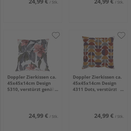
24,99 €
24,99 €
/ Stk.
/ Stk.
Doppler Zierkissen ca.
Doppler Zierkissen ca.
45x45x14cm Design
45x45x14cm Design
5310, verstürzt genäht
4311 Dots, verstürzt
mit RV
genäht mit RV
24,99 €
24,99 €
/ Stk.
/ Stk.