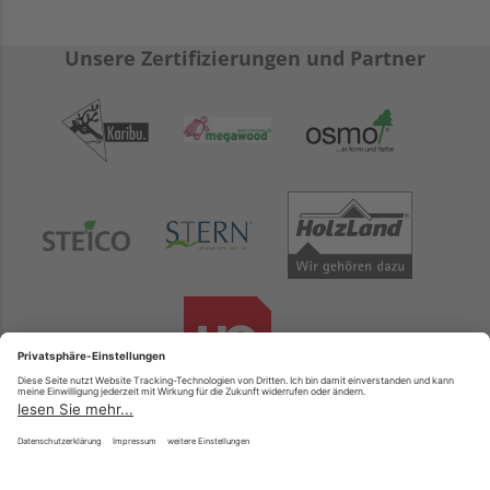
Unsere Zertifizierungen und Partner
Gebr. Weidauer GmbH