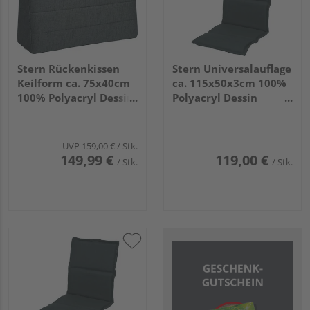
Stern Rückenkissen
Stern Universalauflage
Keilform ca. 75x40cm
ca. 115x50x3cm 100%
100% Polyacryl Dessin
Polyacryl Dessin
seidenschwarz/schnell
schiefergrau
trocknender Schaum
UVP
159,00 €
/ Stk.
149,99 €
119,00 €
/ Stk.
/ Stk.