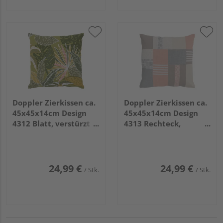
Doppler Zierkissen ca.
Doppler Zierkissen ca.
45x45x14cm Design
45x45x14cm Design
4312 Blatt, verstürzt
4313 Rechteck,
genäht mit RV
verstürzt genäht mit
RV
24,99 €
24,99 €
/ Stk.
/ Stk.