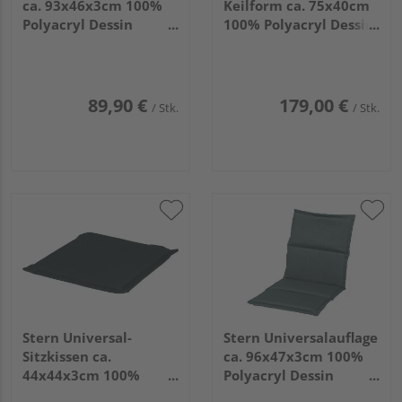
ca. 93x46x3cm 100%
Keilform ca. 75x40cm
Polyacryl Dessin
100% Polyacryl Dessin
schiefergrau
seidengrau
89,90 €
179,00 €
/ Stk.
/ Stk.
Stern Universal-
Stern Universalauflage
Sitzkissen ca.
ca. 96x47x3cm 100%
44x44x3cm 100%
Polyacryl Dessin
Polyacryl Dessin
seidengrau