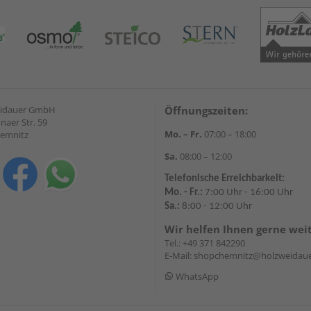
eidauer GmbH
Öffnungszeiten:
naer Str. 59
Mo. – Fr.
07:00 – 18:00
hemnitz
Sa.
08:00 – 12:00
Telefonische Erreichbarkeit:
Mo. - Fr.:
7:00 Uhr - 16:00 Uhr
Sa.:
8:00 - 12:00 Uhr
Wir helfen Ihnen gerne wei
Tel.:
+49 371 842290
E-Mail:
shopchemnitz@holzweidaue
WhatsApp