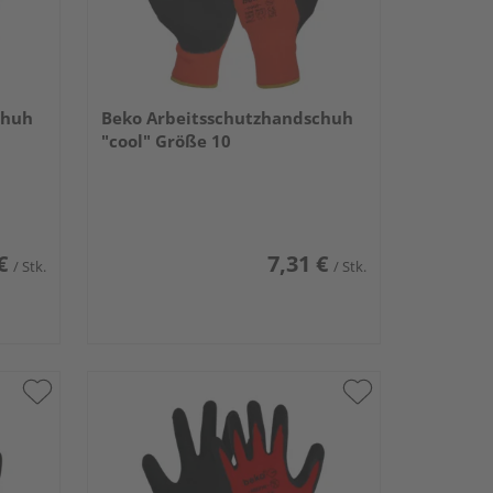
chuh
Beko Arbeitsschutzhandschuh
"cool" Größe 10
€
7,31 €
/ Stk.
/ Stk.