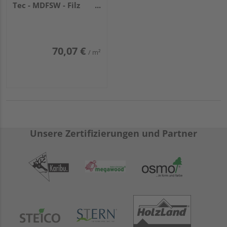
Tec - MDFSW - Filz
schwarz
19x572,5x2670mm
70,07 €
/ m²
Unsere Zertifizierungen und Partner