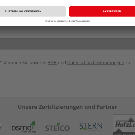
en“ stimmen Sie unseren
AGB
und
Datenschutzbestimmungen
zu.
Unsere Zertifizierungen und Partner