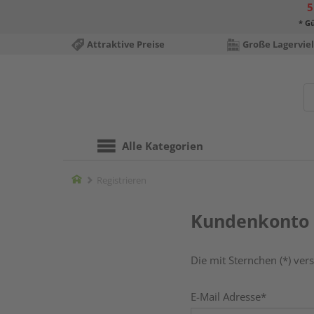
5
* Gü
Attraktive Preise
Große Lagerviel
Alle Kategorien
Home
Registrieren
Kundenkonto 
Die mit Sternchen (*) vers
E-Mail Adresse
*