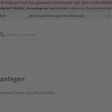
 % Rabatt* auf das gesamte Sortiment mit dem
Code AWAR
ltig bis 31.08.2026 | Nur solange der Vorrat reicht |
allgemeine Gutscheinbedingu
falt
Versand mit eigenem Fuhrpark
anlegen
ehenen Felder sind Pflichtfelder.