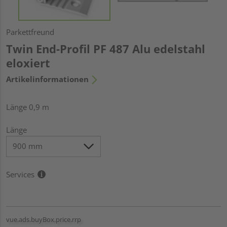
Parkettfreund
Twin End-Profil PF 487 Alu edelstahl
eloxiert
Artikelinformationen
Länge 0,9 m
Länge
Services
vue.ads.buyBox.price.rrp