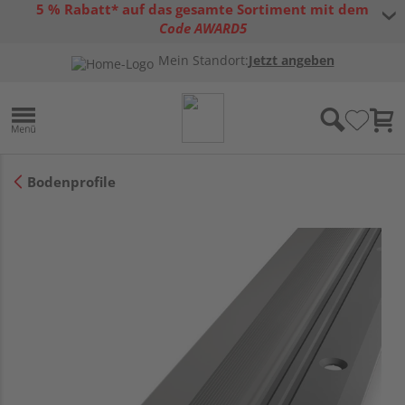
5 % Rabatt* auf das gesamte Sortiment mit dem
Code AWARD5
* Gültig bis 31.08.2026 | Nur solange der Vorrat reicht |
allgemeine
Mein Standort:
Jetzt angeben
Gutscheinbedingungen
Bodenprofile