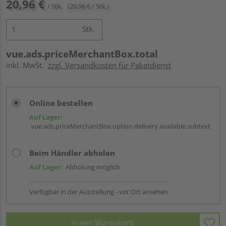
20,96 €
/ Stk.
(20,96 € / Stk.)
Stk.
vue.ads.priceMerchantBox.total
inkl. MwSt.
zzgl. Versandkosten für Paketdienst
Online bestellen
Auf Lager:
vue.ads.priceMerchantBox.option.delivery.available.subtext
Beim Händler abholen
Auf Lager:
Abholung möglich
Verfügbar in der Ausstellung - vor Ort ansehen.
In den Warenkorb