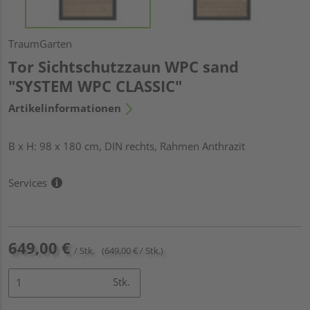
TraumGarten
Tor Sichtschutzzaun WPC sand
"SYSTEM WPC CLASSIC"
Artikelinformationen
B x H: 98 x 180 cm, DIN rechts, Rahmen Anthrazit
Services
649,00 €
/ Stk.
(649,00 € / Stk.)
Stk.