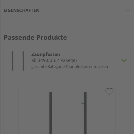
EIGENSCHAFTEN
Passende Produkte
Zaunpfosten
ab 349,00 € / Paket(e)
gesamte Kategorie Zaunpfosten entdecken
Tra
Set