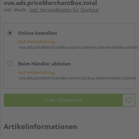
vue.ads.priceMerchantBox.total
inkl. MwSt.
zzgl. Versandkosten für Stückgut
Online bestellen
Auf Vorbestellung:
vue.ads.priceMerchantBox.option.delivery.laterAvailable.subtext
Beim Händler abholen
Auf Vorbestellung:
vue.ads.priceMerchantBox.option.pickup.laterAvailable.subtext
In den Warenkorb
Artikelinformationen