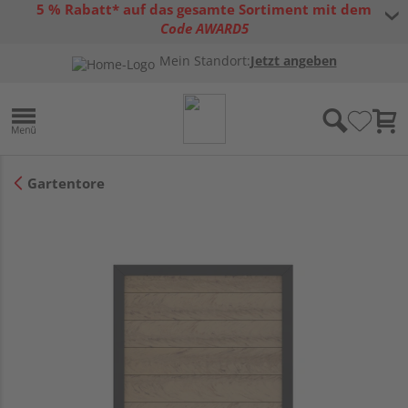
5 % Rabatt* auf das gesamte Sortiment mit dem
Code AWARD5
* Gültig bis 31.08.2026 | Nur solange der Vorrat reicht |
allgemeine
Mein Standort:
Jetzt angeben
Gutscheinbedingungen
Gartentore