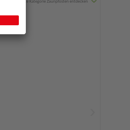
gesamte Kategorie Zaunpfosten entdecken