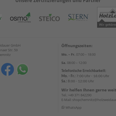
Unsere Zertifizierungen und Partner
eidauer GmbH
Öffnungszeiten:
naer Str. 59
Mo. – Fr.
07:00 – 18:00
hemnitz
Sa.
08:00 – 12:00
Telefonische Erreichbarkeit:
Mo. - Fr.:
7:00 Uhr - 16:00 Uhr
Sa.:
8:00 - 12:00 Uhr
Wir helfen Ihnen gerne wei
Tel.:
+49 371 842290
E-Mail:
shopchemnitz@holzweidaue
WhatsApp