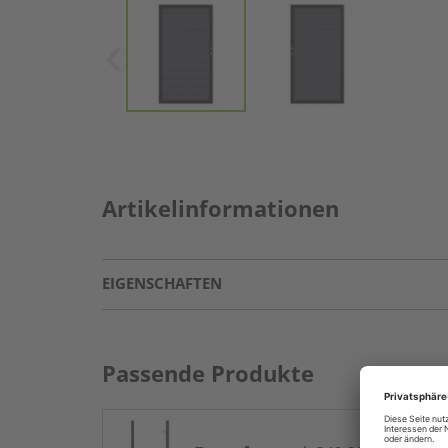
Artikelinformationen
EIGENSCHAFTEN
Passende Produkte