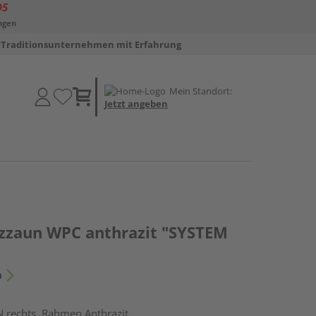
D5
ngen
Traditionsunternehmen mit Erfahrung
Mein Standort:
Jetzt angeben
tzzaun WPC anthrazit "SYSTEM
n
N rechts, Rahmen Anthrazit