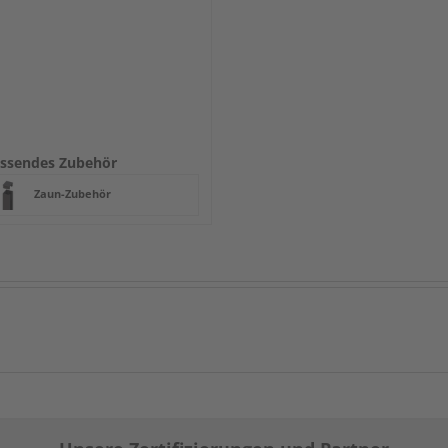
ssendes Zubehör
Zaun-Zubehör