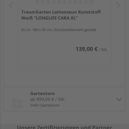
TraumGarten Lattenzaun Kunststoff
Weiß "LONGLIFE CARA XL"
B x H: 180 x 90 cm, Standardelement gerade
139,00 €
/ Stk.
Gartentore
ab 499,00 € / Stk.
mehr Gartentore
Unsere Zertifizierungen und Partner