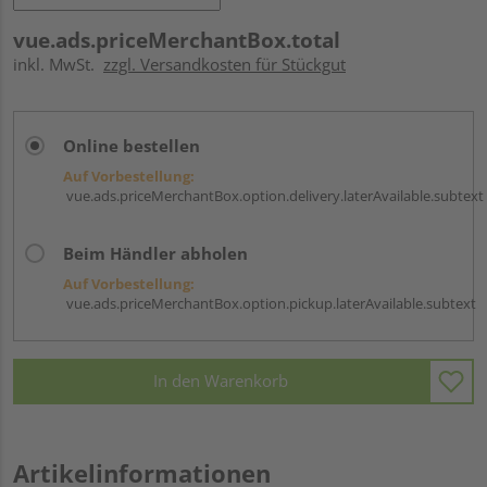
vue.ads.priceMerchantBox.total
inkl. MwSt.
zzgl. Versandkosten für Stückgut
Online bestellen
Auf Vorbestellung:
vue.ads.priceMerchantBox.option.delivery.laterAvailable.subtext
Beim Händler abholen
Auf Vorbestellung:
vue.ads.priceMerchantBox.option.pickup.laterAvailable.subtext
In den Warenkorb
Artikelinformationen