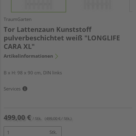
TraumGarten
Tor Lattenzaun Kunststoff
pulverbeschichtet weiß "LONGLIFE
CARA XL"
Artikelinformationen
B x H: 98 x 90 cm, DIN links
Services
499,00 €
/ Stk.
(499,00 € / Stk.)
Stk.