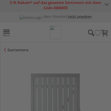
5 % Rabatt* auf das gesamte Sortiment mit dem
Code AWARD5
* Gültig bis 31.08.2026 | Nur solange der Vorrat reicht |
allgemeine
Mein Standort:
Jetzt angeben
Gutscheinbedingungen
Gartentore