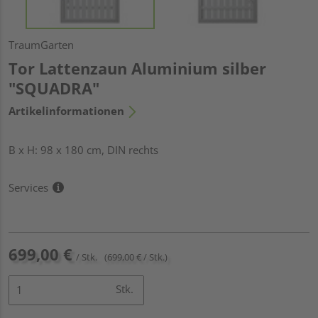
TraumGarten
Tor Lattenzaun Aluminium silber
"SQUADRA"
Artikelinformationen
B x H: 98 x 180 cm, DIN rechts
Services
699,00 €
/ Stk.
(699,00 € / Stk.)
Stk.