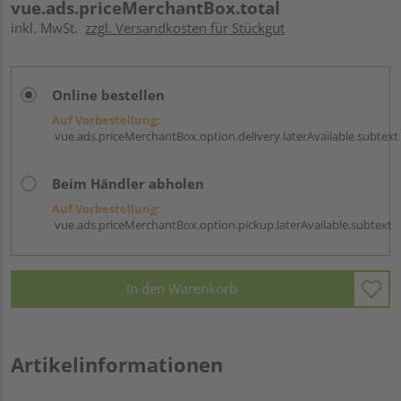
vue.ads.priceMerchantBox.total
inkl. MwSt.
zzgl. Versandkosten für Stückgut
Online bestellen
Auf Vorbestellung:
vue.ads.priceMerchantBox.option.delivery.laterAvailable.subtext
Beim Händler abholen
Auf Vorbestellung:
vue.ads.priceMerchantBox.option.pickup.laterAvailable.subtext
In den Warenkorb
Artikelinformationen