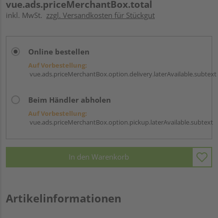
vue.ads.priceMerchantBox.total
inkl. MwSt.
zzgl. Versandkosten für Stückgut
Online bestellen
Auf Vorbestellung:
vue.ads.priceMerchantBox.option.delivery.laterAvailable.subtext
Beim Händler abholen
Auf Vorbestellung:
vue.ads.priceMerchantBox.option.pickup.laterAvailable.subtext
In den Warenkorb
Artikelinformationen