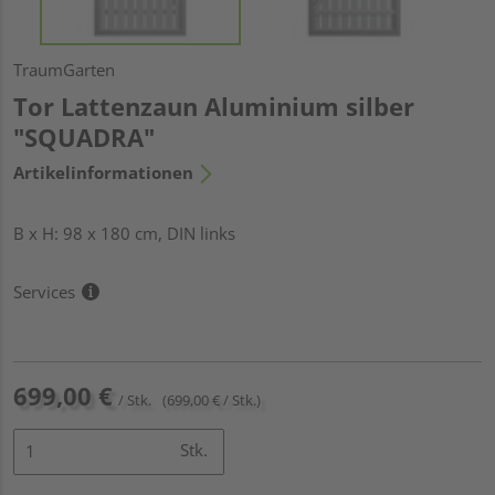
TraumGarten
Tor Lattenzaun Aluminium silber
"SQUADRA"
Artikelinformationen
B x H: 98 x 180 cm, DIN links
Services
699,00 €
/ Stk.
(699,00 € / Stk.)
Stk.