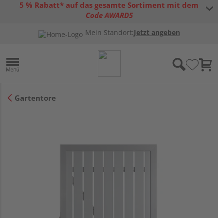
5 % Rabatt* auf das gesamte Sortiment mit dem
Code AWARD5
* Gültig bis 31.08.2026 | Nur solange der Vorrat reicht |
allgemeine
Mein Standort:
Jetzt angeben
Gutscheinbedingungen
Gartentore