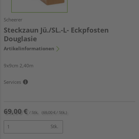
Scheerer
Steckzaun Jü./SL.-L- Eckpfosten
Douglasie
Artikelinformationen
9x9cm 2,40m
Services
69,00 €
/ Stk.
(69,00 € / Stk.)
Stk.