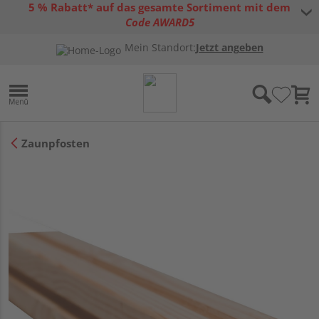
5 % Rabatt* auf das gesamte Sortiment mit dem
Code AWARD5
* Gültig bis 31.08.2026 | Nur solange der Vorrat reicht |
allgemeine
Mein Standort:
Jetzt angeben
Gutscheinbedingungen
Zaunpfosten