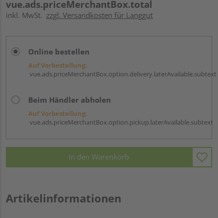
vue.ads.priceMerchantBox.total
inkl. MwSt.
zzgl. Versandkosten für Langgut
Online bestellen
Auf Vorbestellung:
vue.ads.priceMerchantBox.option.delivery.laterAvailable.subtext
Beim Händler abholen
Auf Vorbestellung:
vue.ads.priceMerchantBox.option.pickup.laterAvailable.subtext
In den Warenkorb
Artikelinformationen