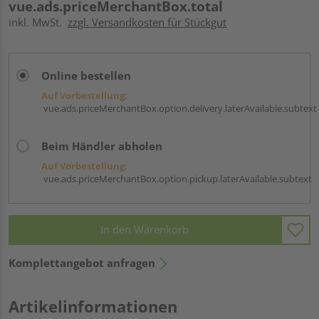
vue.ads.priceMerchantBox.total
inkl. MwSt.
zzgl. Versandkosten für Stückgut
Online bestellen
Auf Vorbestellung:
vue.ads.priceMerchantBox.option.delivery.laterAvailable.subtext
Beim Händler abholen
Auf Vorbestellung:
vue.ads.priceMerchantBox.option.pickup.laterAvailable.subtext
In den Warenkorb
Komplettangebot anfragen
Artikelinformationen