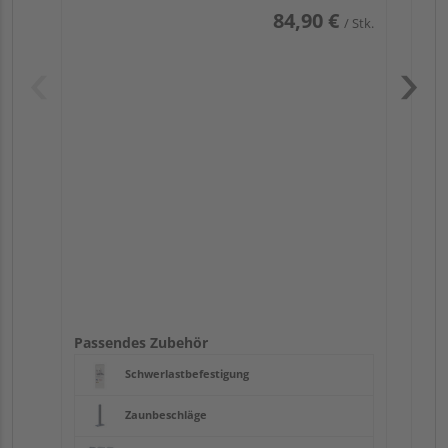
84,90 €
/ Stk.
Pas
Passendes Zubehör
Schwerlastbefestigung
Zaunbeschläge