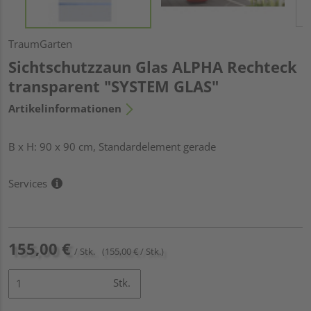
TraumGarten
Sichtschutzzaun Glas ALPHA Rechteck
transparent "SYSTEM GLAS"
Artikelinformationen
B x H: 90 x 90 cm, Standardelement gerade
Services
155,00 €
/ Stk.
(155,00 € / Stk.)
Stk.