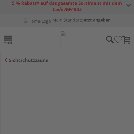
5 % Rabatt* auf das gesamte Sortiment mit dem
Code AWARD5
* Gültig bis 31.08.2026 | Nur solange der Vorrat reicht |
allgemeine
Mein Standort:
Jetzt angeben
Gutscheinbedingungen
Sichtschutzzäune