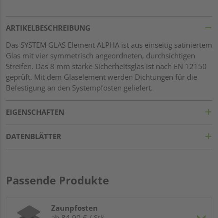
ARTIKELBESCHREIBUNG
Das SYSTEM GLAS Element ALPHA ist aus einseitig satiniertem
Glas mit vier symmetrisch angeordneten, durchsichtigen
Streifen. Das 8 mm starke Sicherheitsglas ist nach EN 12150
geprüft. Mit dem Glaselement werden Dichtungen für die
Befestigung an den Systempfosten geliefert.
EIGENSCHAFTEN
DATENBLÄTTER
Passende Produkte
Zaunpfosten
ab 84,90 € / Stk.