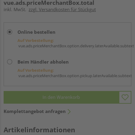
vue.ads.priceMerchantBox.total
inkl. MwSt.
zzgl. Versandkosten für Stückgut
Online bestellen
Auf Vorbestellung:
vue.ads.priceMerchantBox.option.delivery.laterAvailable.subtext
Beim Händler abholen
Auf Vorbestellung:
vue.ads.priceMerchantBox.option.pickup.laterAvailable.subtext
In den Warenkorb
Komplettangebot anfragen
Artikelinformationen