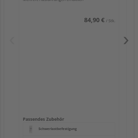
84,90 €
/ Stk.
Pas
Passendes Zubehör
Schwerlastbefestigung