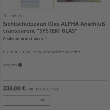
TraumGarten
Sichtschutzzaun Glas ALPHA Anschluß
transparent "SYSTEM GLAS"
Artikelinformationen
B x H: 90 x 180/90 cm, Schrägelement, rechts
Services
239,00 €
/ Stk.
(239,00 € / Stk.)
Stk.