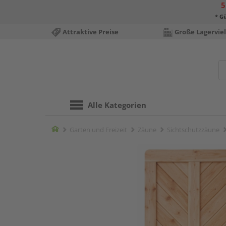
5
* Gü
Attraktive Preise
Große Lagerviel
Alle Kategorien
Home
Garten und Freizeit
Zäune
Sichtschutzzäune