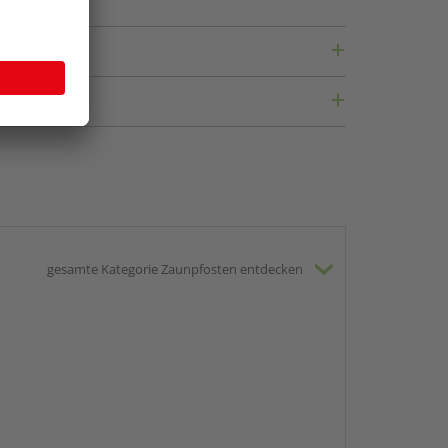
gesamte Kategorie Zaunpfosten entdecken