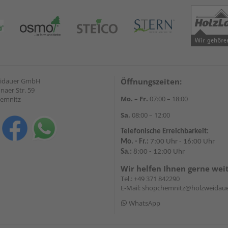
eidauer GmbH
Öffnungszeiten:
naer Str. 59
Mo. – Fr.
07:00 – 18:00
hemnitz
Sa.
08:00 – 12:00
Telefonische Erreichbarkeit:
Mo. - Fr.:
7:00 Uhr - 16:00 Uhr
Sa.:
8:00 - 12:00 Uhr
Wir helfen Ihnen gerne wei
Tel.:
+49 371 842290
E-Mail:
shopchemnitz@holzweidaue
WhatsApp