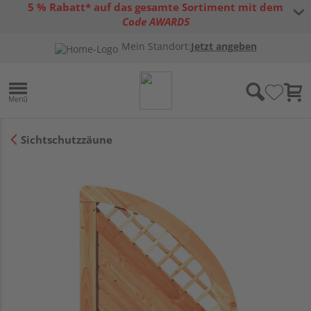
5 % Rabatt* auf das gesamte Sortiment mit dem
Code AWARD5
* Gültig bis 31.08.2026 | Nur solange der Vorrat reicht |
allgemeine
Mein Standort:
Jetzt angeben
Gutscheinbedingungen
Sichtschutzzäune