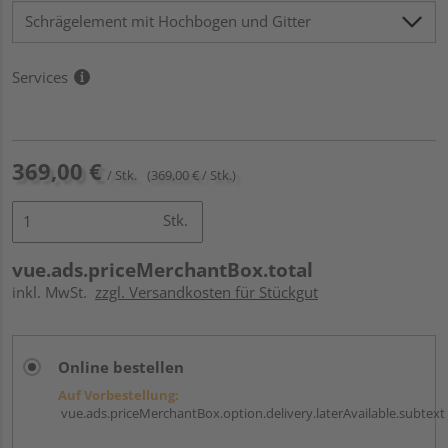
Services
369,00 €
/ Stk.
(369,00 € / Stk.)
Stk.
vue.ads.priceMerchantBox.total
inkl. MwSt.
zzgl. Versandkosten für Stückgut
Online bestellen
Auf Vorbestellung:
vue.ads.priceMerchantBox.option.delivery.laterAvailable.subtext