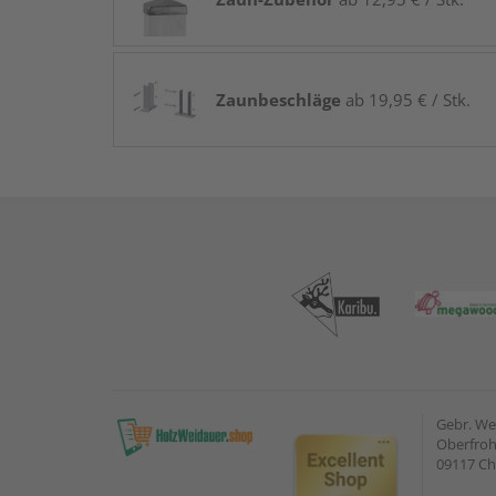
Zaunbeschläge
ab 19,95 € / Stk.
Gebr. W
Oberfroh
09117 C