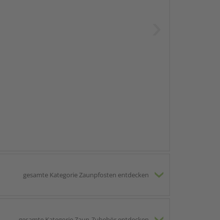
gesamte Kategorie Zaunpfosten entdecken
gesamte Kategorie Zaun-Zubehör entdecken