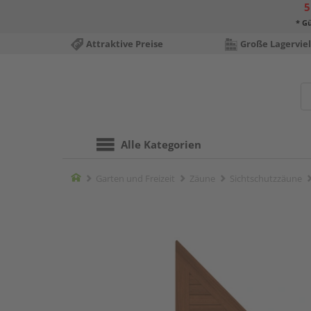
5
* Gü
Attraktive Preise
Große Lagerviel
Alle Kategorien
Home
Garten und Freizeit
Zäune
Sichtschutzzäune