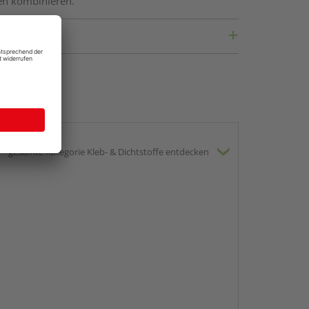
en kombinieren.
gesamte Kategorie Kleb- & Dichtstoffe entdecken