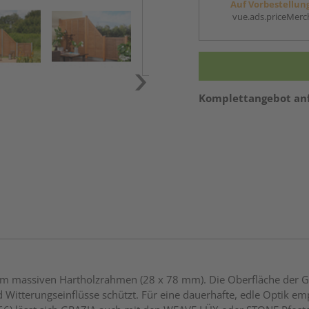
Auf Vorbestellun
vue.ads.priceMerch
Komplettangebot an
m massiven Hartholzrahmen (28 x 78 mm). Die Oberfläche der GRA
 Witterungseinflüsse schützt. Für eine dauerhafte, edle Optik emp