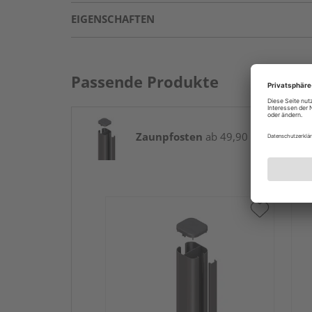
EIGENSCHAFTEN
Passende Produkte
Zaunpfosten
ab 49,90 € / Stk.