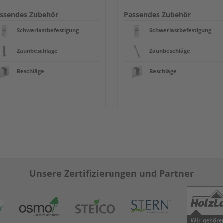
ssendes Zubehör
Passendes Zubehör
Schwerlastbefestigung
Schwerlastbefestigung
Zaunbeschläge
Zaunbeschläge
Beschläge
Beschläge
Unsere Zertifizierungen und Partner