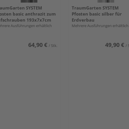
raumGarten SYSTEM
TraumGarten SYSTEM
osten basic anthrazit zum
Pfosten basic silber für
ufschrauben 193x7x7cm
Erdverbau
hrere Ausführungen erhältlich
Mehrere Ausführungen erhältlich
64,90 €
49,90 €
/ Stk.
/ 