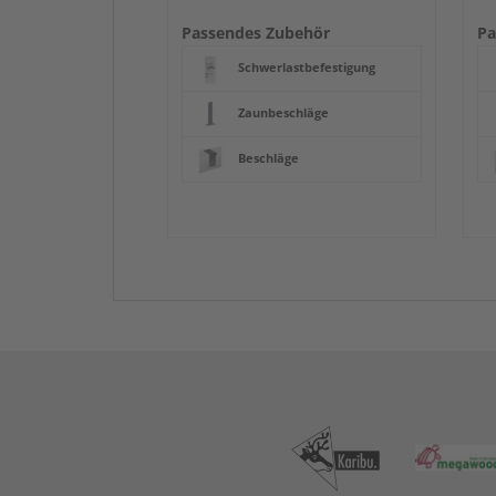
Passendes Zubehör
Pa
Schwerlastbefestigung
Zaunbeschläge
Beschläge