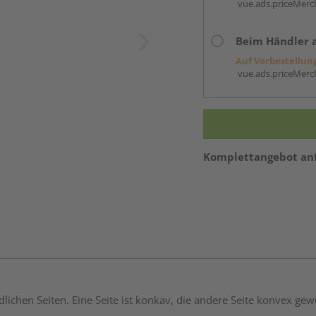
vue.ads.priceMerch
Beim Händler 
Auf Vorbestellun
vue.ads.priceMerch
Komplettangebot an
chen Seiten. Eine Seite ist konkav, die andere Seite konvex gew