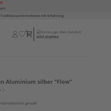
D5
ngen
Traditionsunternehmen mit Erfahrung
Mein Standort:
Jetzt angeben
un Aluminium silber "Flow"
n
tandardelement gerade