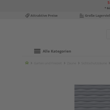
5
* Gü
Attraktive Preise
Große Lagerviel
Alle Kategorien
Home
Garten und Freizeit
Zäune
Sichtschutzzäune