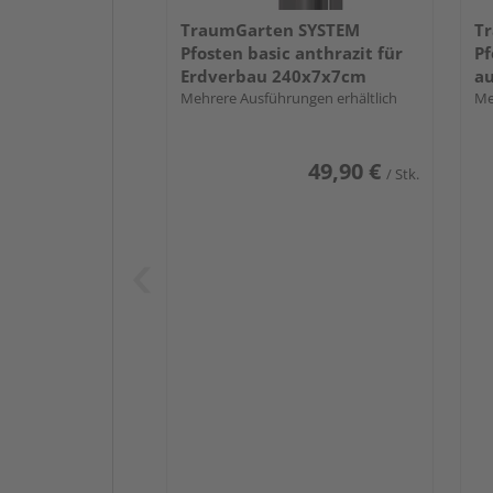
TraumGarten SYSTEM
T
Pfosten basic anthrazit für
Pf
Erdverbau 240x7x7cm
a
Mehrere Ausführungen erhältlich
Me
49,90 €
/ Stk.