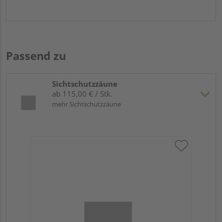
Passend zu
Sichtschutzzäune
ab 115,00 € / Stk.
mehr Sichtschutzzäune
Tr
Ma
Meh