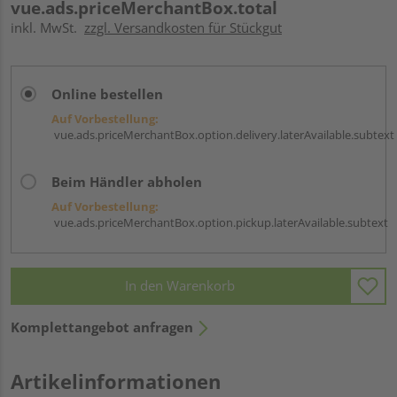
vue.ads.priceMerchantBox.total
inkl. MwSt.
zzgl. Versandkosten für Stückgut
Online bestellen
Auf Vorbestellung:
vue.ads.priceMerchantBox.option.delivery.laterAvailable.subtext
Beim Händler abholen
Auf Vorbestellung:
vue.ads.priceMerchantBox.option.pickup.laterAvailable.subtext
In den Warenkorb
Komplettangebot anfragen
Artikelinformationen