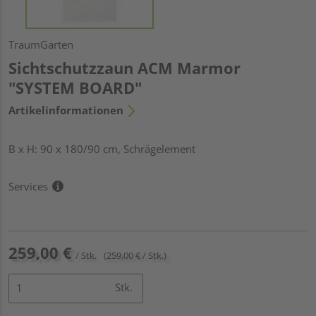
TraumGarten
Sichtschutzzaun ACM Marmor
"SYSTEM BOARD"
Artikelinformationen
B x H: 90 x 180/90 cm, Schrägelement
Services
259,00 €
/ Stk.
(259,00 € / Stk.)
Stk.