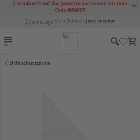
5 % Rabatt* auf das gesamte Sortiment mit dem
Code AWARD5
* Gültig bis 31.08.2026 | Nur solange der Vorrat reicht |
allgemeine
Mein Standort:
Jetzt angeben
Gutscheinbedingungen
Sichtschutzzäune