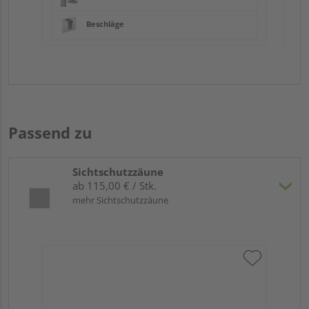
Beschläge
Passend zu
Sichtschutzzäune
ab 115,00 € / Stk.
mehr Sichtschutzzäune
Tr
Ma