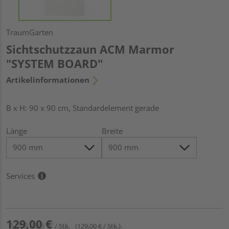
TraumGarten
Sichtschutzzaun ACM Marmor
"SYSTEM BOARD"
Artikelinformationen
B x H: 90 x 90 cm, Standardelement gerade
Länge
Breite
Services
129,00 €
/ Stk.
(129,00 € / Stk.)