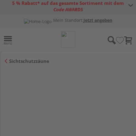
5 % Rabatt* auf das gesamte Sortiment mit dem
Code AWARD5
* Gültig bis 31.08.2026 | Nur solange der Vorrat reicht |
allgemeine
Mein Standort:
Jetzt angeben
Gutscheinbedingungen
Sichtschutzzäune