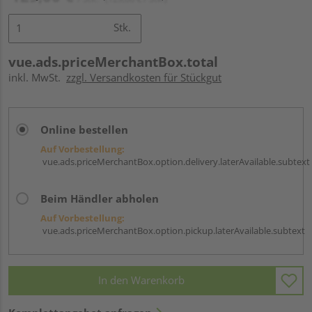
Stk.
vue.ads.priceMerchantBox.total
inkl. MwSt.
zzgl. Versandkosten für Stückgut
Online bestellen
Auf Vorbestellung:
vue.ads.priceMerchantBox.option.delivery.laterAvailable.subtext
Beim Händler abholen
Auf Vorbestellung:
vue.ads.priceMerchantBox.option.pickup.laterAvailable.subtext
In den Warenkorb