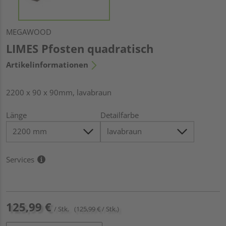
MEGAWOOD
LIMES Pfosten quadratisch
Artikelinformationen
2200 x 90 x 90mm, lavabraun
Länge
Detailfarbe
Services
125,99 €
/ Stk.
(125,99 € / Stk.)