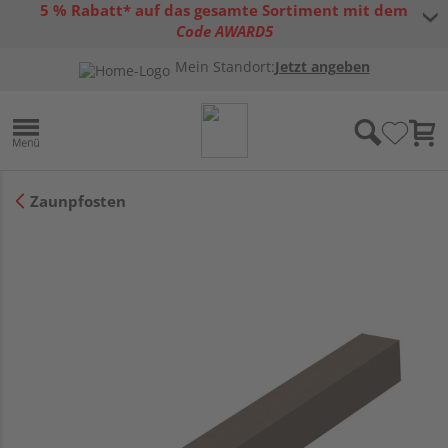
5 % Rabatt* auf das gesamte Sortiment mit dem
Code AWARD5
* Gültig bis 31.08.2026 | Nur solange der Vorrat reicht |
allgemeine
Mein Standort:
Jetzt angeben
Gutscheinbedingungen
Zaunpfosten