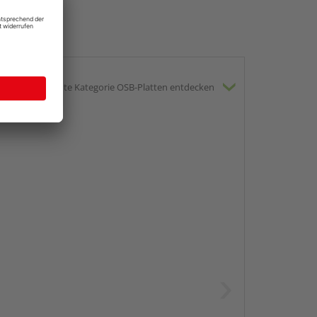
gesamte Kategorie OSB-Platten entdecken