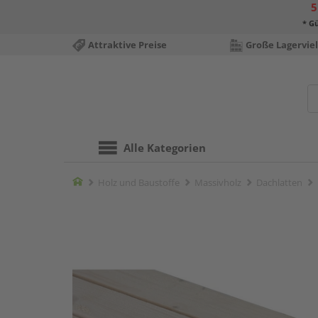
5
* Gü
Attraktive Preise
Große Lagerviel
Alle Kategorien
Home
Holz und Baustoffe
Massivholz
Dachlatten