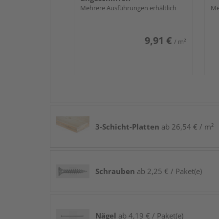
Mehrere Ausführungen erhältlich
Me
9,91 €
/ m²
3-Schicht-Platten
ab 26,54 € / m²
Schrauben
ab 2,25 € / Paket(e)
Nägel
ab 4,19 € / Paket(e)