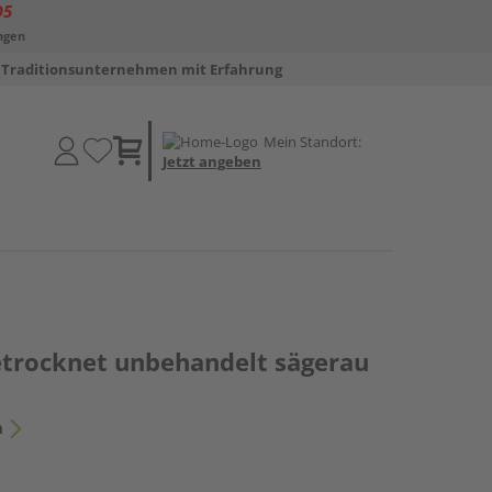
D5
ngen
Traditionsunternehmen mit Erfahrung
Mein Standort:
Jetzt angeben
getrocknet unbehandelt sägerau
n