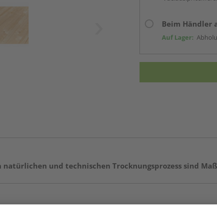
Beim Händler 
Auf Lager:
Abholu
en natürlichen und technischen Trocknungsprozess sind Ma