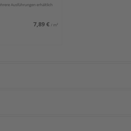
hrere Ausführungen erhältlich
7,89 €
/ m²