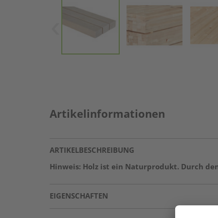
Artikelinformationen
ARTIKELBESCHREIBUNG
Hinweis: Holz ist ein Naturprodukt. Durch d
EIGENSCHAFTEN