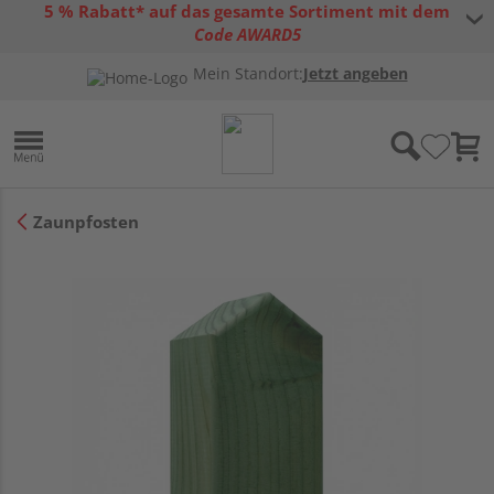
5 % Rabatt* auf das gesamte Sortiment mit dem
Code AWARD5
* Gültig bis 31.08.2026 | Nur solange der Vorrat reicht |
allgemeine
Mein Standort:
Jetzt angeben
Gutscheinbedingungen
Zaunpfosten