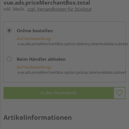
vue.ads.priceMerchantBox.total
inkl. MwSt.
zzgl. Versandkosten für Stückgut
Online bestellen
Auf Vorbestellung:
vue.ads.priceMerchantBox.option.delivery.laterAvailable.subtext
Beim Händler abholen
Auf Vorbestellung:
vue.ads.priceMerchantBox.option.pickup.laterAvailable.subtext
In den Warenkorb
Artikelinformationen