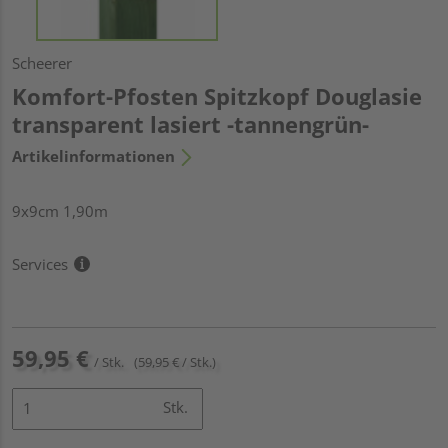
Scheerer
Komfort-Pfosten Spitzkopf Douglasie
transparent lasiert -tannengrün-
Artikelinformationen
9x9cm 1,90m
Services
59,95 €
/ Stk.
(59,95 € / Stk.)
Stk.