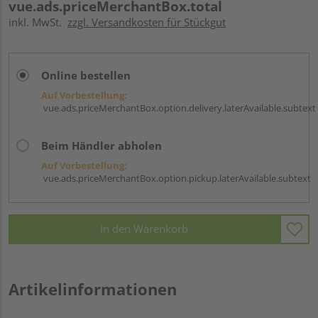
vue.ads.priceMerchantBox.total
inkl. MwSt.
zzgl. Versandkosten für Stückgut
Online bestellen
Auf Vorbestellung:
vue.ads.priceMerchantBox.option.delivery.laterAvailable.subtext
Beim Händler abholen
Auf Vorbestellung:
vue.ads.priceMerchantBox.option.pickup.laterAvailable.subtext
In den Warenkorb
Artikelinformationen