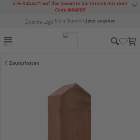
5 % Rabatt* auf das gesamte Sortiment mit dem
Code AWARD5
* Gültig bis 31.08.2026 | Nur solange der Vorrat reicht |
allgemeine
Mein Standort:
Jetzt angeben
Gutscheinbedingungen
Zaunpfosten