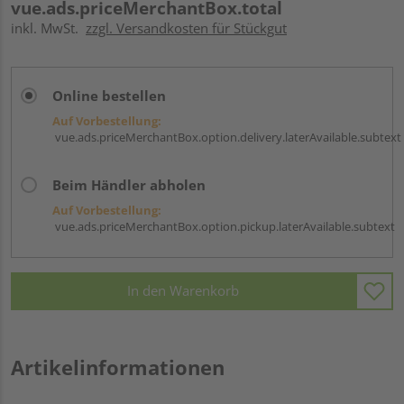
vue.ads.priceMerchantBox.total
inkl. MwSt.
zzgl. Versandkosten für Stückgut
Online bestellen
Auf Vorbestellung:
vue.ads.priceMerchantBox.option.delivery.laterAvailable.subtext
Beim Händler abholen
Auf Vorbestellung:
vue.ads.priceMerchantBox.option.pickup.laterAvailable.subtext
In den Warenkorb
Artikelinformationen