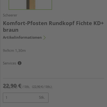
Scheerer
Komfort-Pfosten Rundkopf Fichte KD+
braun
Artikelinformationen
9x9cm 1,30m
Services
22,90 €
/ Stk.
(22,90 € / Stk.)
Stk.