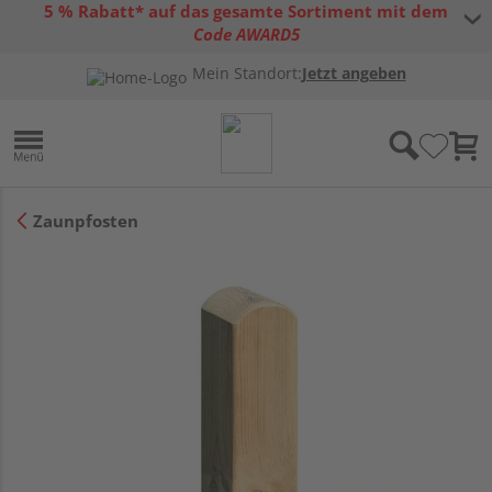
5 % Rabatt* auf das gesamte Sortiment mit dem
Code AWARD5
* Gültig bis 31.08.2026 | Nur solange der Vorrat reicht |
allgemeine
Mein Standort:
Jetzt angeben
Gutscheinbedingungen
Zaunpfosten