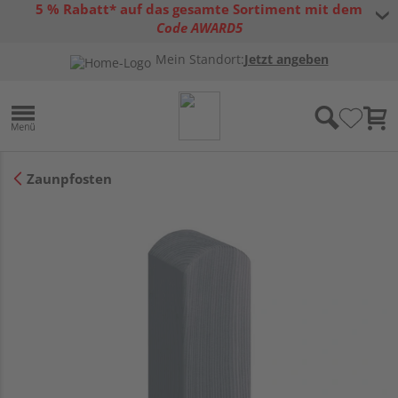
5 % Rabatt* auf das gesamte Sortiment mit dem
Code AWARD5
* Gültig bis 31.08.2026 | Nur solange der Vorrat reicht |
allgemeine
Mein Standort:
Jetzt angeben
Gutscheinbedingungen
Zaunpfosten