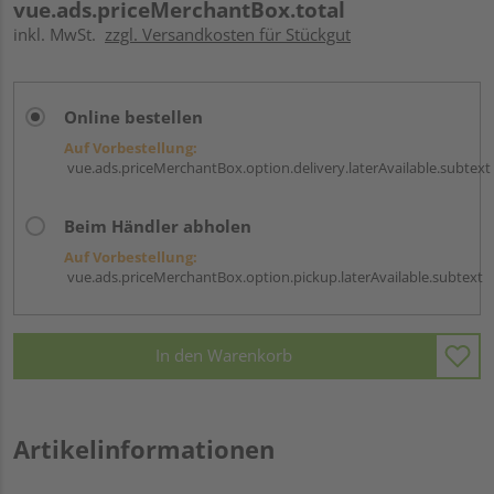
vue.ads.priceMerchantBox.total
inkl. MwSt.
zzgl. Versandkosten für Stückgut
Online bestellen
Auf Vorbestellung:
vue.ads.priceMerchantBox.option.delivery.laterAvailable.subtext
Beim Händler abholen
Auf Vorbestellung:
vue.ads.priceMerchantBox.option.pickup.laterAvailable.subtext
In den Warenkorb
Artikelinformationen