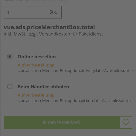
Stk.
vue.ads.priceMerchantBox.total
inkl. MwSt.
zzgl. Versandkosten für Paketdienst
Online bestellen
Auf Vorbestellung:
vue.ads.priceMerchantBox.option.delivery.laterAvailable.subtext
Beim Händler abholen
Auf Vorbestellung:
vue.ads.priceMerchantBox.option.pickup.laterAvailable.subtext
In den Warenkorb