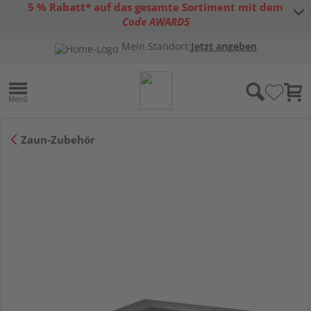
5 % Rabatt* auf das gesamte Sortiment mit dem
Code AWARD5
* Gültig bis 31.08.2026 | Nur solange der Vorrat reicht |
allgemeine
Mein Standort:
Jetzt angeben
Gutscheinbedingungen
Zaun-Zubehör