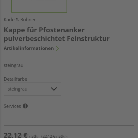
Karle & Rubner
Kappe für Pfostenanker
pulverbeschichtet Feinstruktur
Artikelinformationen
steingrau
Detailfarbe
Services
22,12 €
/ Stk.
(22,12 € / Stk.)