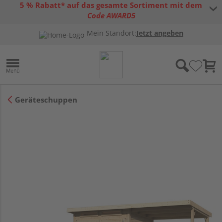
5 % Rabatt* auf das gesamte Sortiment mit dem
Code AWARD5
* Gültig bis 31.08.2026 | Nur solange der Vorrat reicht |
allgemeine
Mein Standort:
Jetzt angeben
Gutscheinbedingungen
Geräteschuppen