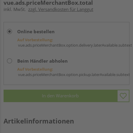
vue.ads.priceMerchantBox.total
inkl. MwSt.
zzgl. Versandkosten für Langgut
Online bestellen
Auf Vorbestellung:
vue.ads.priceMerchantBox.option.delivery.laterAvailable.subtext
Beim Händler abholen
Auf Vorbestellung:
vue.ads.priceMerchantBox.option.pickup.laterAvailable.subtext
In den Warenkorb
Artikelinformationen