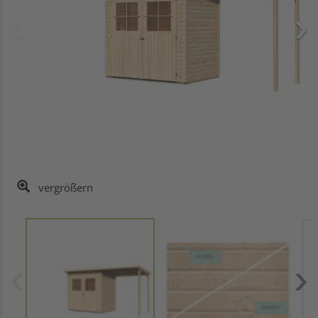
vergrößern