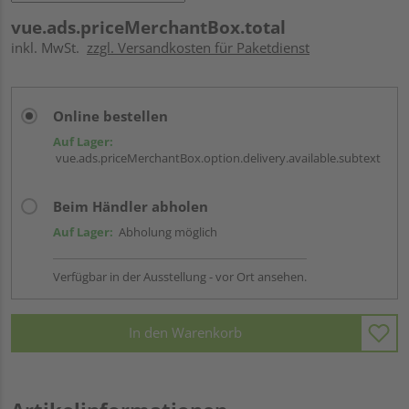
vue.ads.priceMerchantBox.total
inkl. MwSt.
zzgl. Versandkosten für Paketdienst
Online bestellen
Auf Lager:
vue.ads.priceMerchantBox.option.delivery.available.subtext
Beim Händler abholen
Auf Lager:
Abholung möglich
Verfügbar in der Ausstellung - vor Ort ansehen.
In den Warenkorb