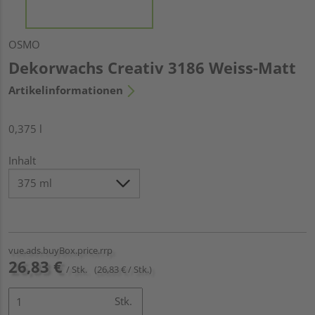
OSMO
Dekorwachs Creativ 3186 Weiss-Matt
Artikelinformationen
0,375 l
Inhalt
vue.ads.buyBox.price.rrp
26,83 €
/ Stk.
(26,83 € / Stk.)
Stk.