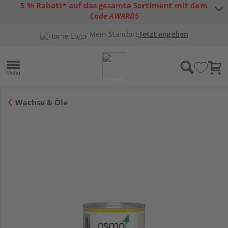
5 % Rabatt* auf das gesamte Sortiment mit dem
Code AWARD5
* Gültig bis 31.08.2026 | Nur solange der Vorrat reicht |
allgemeine
Mein Standort:
Jetzt angeben
Gutscheinbedingungen
Wachse & Öle