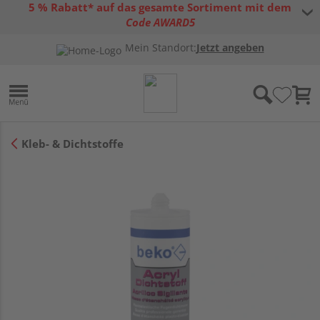
5 % Rabatt* auf das gesamte Sortiment mit dem
Code AWARD5
* Gültig bis 31.08.2026 | Nur solange der Vorrat reicht |
allgemeine
Mein Standort:
Jetzt angeben
Gutscheinbedingungen
Kleb- & Dichtstoffe