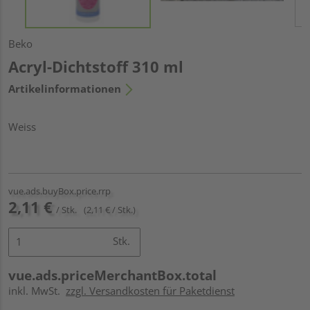
Beko
Acryl-Dichtstoff 310 ml
Artikelinformationen
Weiss
vue.ads.buyBox.price.rrp
2,11 €
/ Stk.
(2,11 € / Stk.)
Stk.
vue.ads.priceMerchantBox.total
inkl. MwSt.
zzgl. Versandkosten für Paketdienst