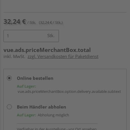
32,24 €
/ Stk.
(32,24 € / Stk.)
Stk.
vue.ads.priceMerchantBox.total
inkl. MwSt.
zzgl. Versandkosten für Paketdienst
Online bestellen
Auf Lager:
vue.ads.priceMerchantBox.option.delivery.available.subtext
Beim Händler abholen
Auf Lager:
Abholung möglich
Verfügbar in der Ausstellung - vor Ort ansehen.