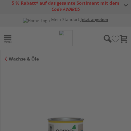
5 % Rabatt* auf das gesamte Sortiment mit dem
Code AWARD5
* Gültig bis 31.08.2026 | Nur solange der Vorrat reicht |
allgemeine
Mein Standort:
Jetzt angeben
Gutscheinbedingungen
Wachse & Öle