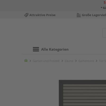
5
* Gü
Attraktive Preise
Große Lagerviel
Alle Kategorien
Home
Garten und Freizeit
Zäune
Gartentore
Tor 