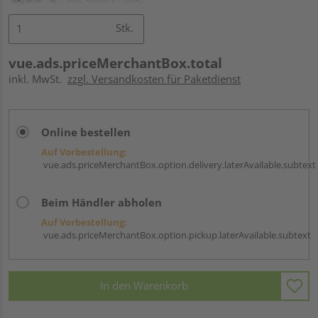
Stk.
vue.ads.priceMerchantBox.total
inkl. MwSt.
zzgl. Versandkosten für Paketdienst
Online bestellen
Auf Vorbestellung:
vue.ads.priceMerchantBox.option.delivery.laterAvailable.subtext
Beim Händler abholen
Auf Vorbestellung:
vue.ads.priceMerchantBox.option.pickup.laterAvailable.subtext
In den Warenkorb