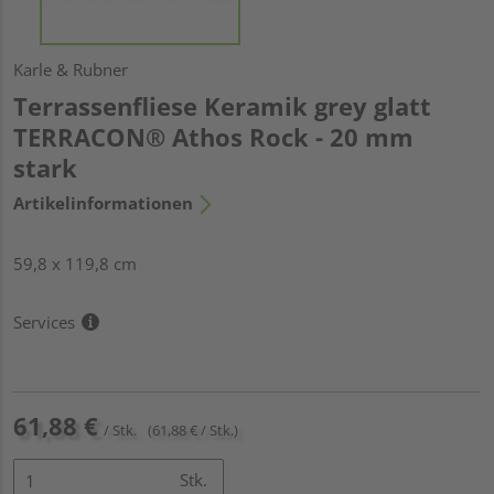
Karle & Rubner
Terrassenfliese Keramik grey glatt
TERRACON® Athos Rock - 20 mm
stark
Artikelinformationen
59,8 x 119,8 cm
Services
61,88 €
/ Stk.
(61,88 € / Stk.)
Stk.