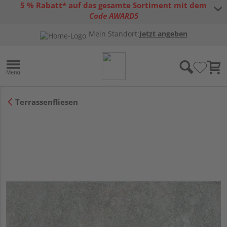
5 % Rabatt* auf das gesamte Sortiment mit dem
Code AWARD5
* Gültig bis 31.08.2026 | Nur solange der Vorrat reicht |
allgemeine
Mein Standort:
Jetzt angeben
Gutscheinbedingungen
Terrassenfliesen