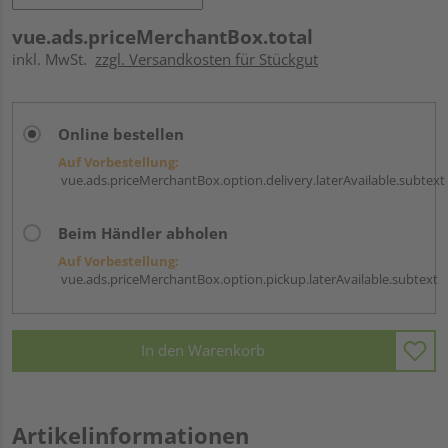
vue.ads.priceMerchantBox.total
inkl. MwSt.
zzgl. Versandkosten für Stückgut
Online bestellen
Auf Vorbestellung:
vue.ads.priceMerchantBox.option.delivery.laterAvailable.subtext
Beim Händler abholen
Auf Vorbestellung:
vue.ads.priceMerchantBox.option.pickup.laterAvailable.subtext
In den Warenkorb
Artikelinformationen