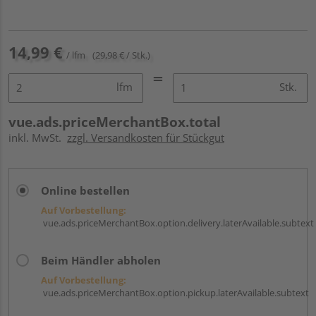
14,99 €
/ lfm
(29,98 € / Stk.)
lfm
Stk.
vue.ads.priceMerchantBox.total
inkl. MwSt.
zzgl. Versandkosten für Stückgut
Online bestellen
Auf Vorbestellung:
vue.ads.priceMerchantBox.option.delivery.laterAvailable.subtext
Beim Händler abholen
Auf Vorbestellung:
vue.ads.priceMerchantBox.option.pickup.laterAvailable.subtext