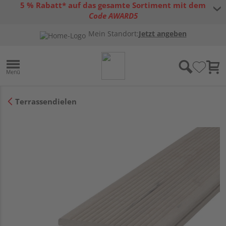
5 % Rabatt* auf das gesamte Sortiment mit dem
Code AWARD5
* Gültig bis 31.08.2026 | Nur solange der Vorrat reicht |
allgemeine
Mein Standort:
Jetzt angeben
Gutscheinbedingungen
Terrassendielen