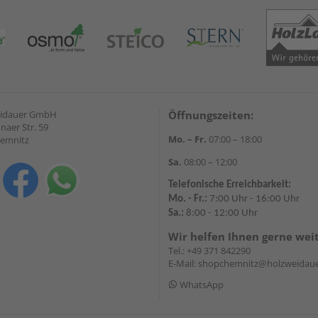
eidauer GmbH
Öffnungszeiten:
naer Str. 59
Mo. – Fr.
07:00 – 18:00
hemnitz
Sa.
08:00 – 12:00
Telefonische Erreichbarkeit:
Mo. - Fr.:
7:00 Uhr - 16:00 Uhr
Sa.:
8:00 - 12:00 Uhr
Wir helfen Ihnen gerne wei
Tel.:
+49 371 842290
E-Mail:
shopchemnitz@holzweidaue
WhatsApp