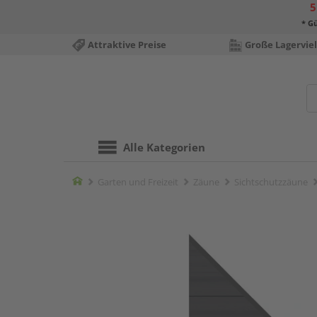
5
* Gü
Attraktive Preise
Große Lagerviel
Alle Kategorien
Home
Garten und Freizeit
Zäune
Sichtschutzzäune