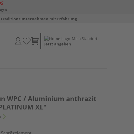
D5
ngen
Traditionsunternehmen mit Erfahrung
Mein Standort:
Jetzt angeben
un WPC / Aluminium anthrazit
PLATINUM XL"
n
, Schrägelement