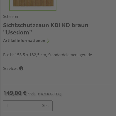
Scheerer
Sichtschutzzaun KDI KD braun
"Usedom"
Artikelinformationen
B x H: 158,5 x 182,5 cm, Standardelement gerade
Services
149,00 €
/ Stk.
(149,00 € / Stk.)
Stk.