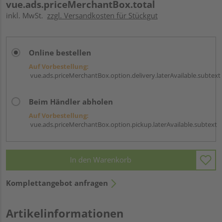
vue.ads.priceMerchantBox.total
inkl. MwSt.
zzgl. Versandkosten für Stückgut
Online bestellen
Auf Vorbestellung:
vue.ads.priceMerchantBox.option.delivery.laterAvailable.subtext
Beim Händler abholen
Auf Vorbestellung:
vue.ads.priceMerchantBox.option.pickup.laterAvailable.subtext
In den Warenkorb
Komplettangebot anfragen
Artikelinformationen