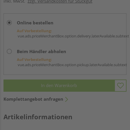
inkl. MwSt.
zzgl. Versandkosten für Stückgut
Online bestellen
Auf Vorbestellung:
vue.ads.priceMerchantBox.option.delivery.laterAvailable.subtext
Beim Händler abholen
Auf Vorbestellung:
vue.ads.priceMerchantBox.option.pickup.laterAvailable.subtext
In den Warenkorb
Komplettangebot anfragen
Artikelinformationen