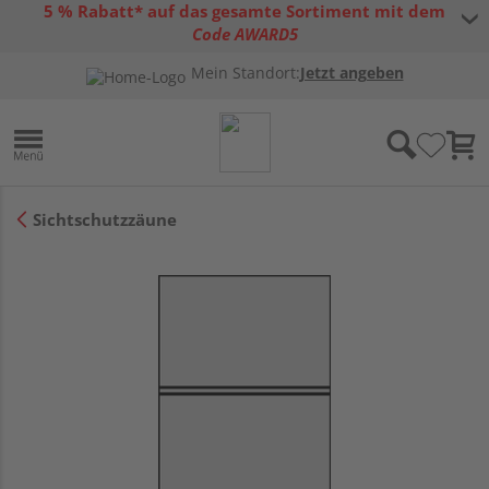
5 % Rabatt* auf das gesamte Sortiment mit dem
Code AWARD5
* Gültig bis 31.08.2026 | Nur solange der Vorrat reicht |
allgemeine
Mein Standort:
Jetzt angeben
Gutscheinbedingungen
Sichtschutzzäune