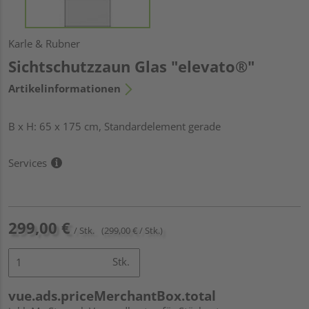
Karle & Rubner
Sichtschutzzaun Glas "elevato®"
Artikelinformationen
B x H: 65 x 175 cm, Standardelement gerade
Services
299,00 €
/ Stk.
(299,00 € / Stk.)
Stk.
vue.ads.priceMerchantBox.total