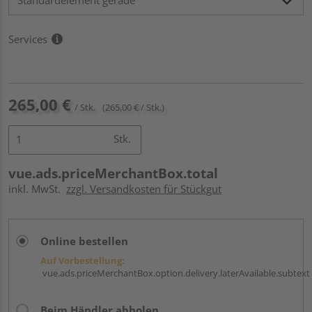
Services
265,00 €
/ Stk.
(265,00 € / Stk.)
Stk.
vue.ads.priceMerchantBox.total
inkl. MwSt.
zzgl. Versandkosten für Stückgut
Online bestellen
Auf Vorbestellung:
vue.ads.priceMerchantBox.option.delivery.laterAvailable.subtext
Beim Händler abholen