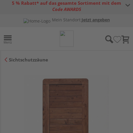
5 % Rabatt* auf das gesamte Sortiment mit dem
Code AWARD5
* Gültig bis 31.08.2026 | Nur solange der Vorrat reicht |
allgemeine
Mein Standort:
Jetzt angeben
Gutscheinbedingungen
Sichtschutzzäune