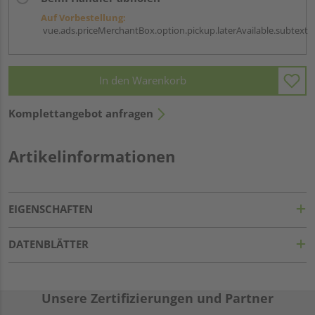
Auf Vorbestellung:
vue.ads.priceMerchantBox.option.pickup.laterAvailable.subtext
In den Warenkorb
Komplettangebot anfragen
Artikelinformationen
EIGENSCHAFTEN
DATENBLÄTTER
Unsere Zertifizierungen und Partner