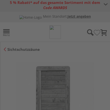
5 % Rabatt* auf das gesamte Sortiment mit dem
Code AWARD5
* Gültig bis 31.08.2026 | Nur solange der Vorrat reicht |
allgemeine
Mein Standort:
Jetzt angeben
Gutscheinbedingungen
Sichtschutzzäune