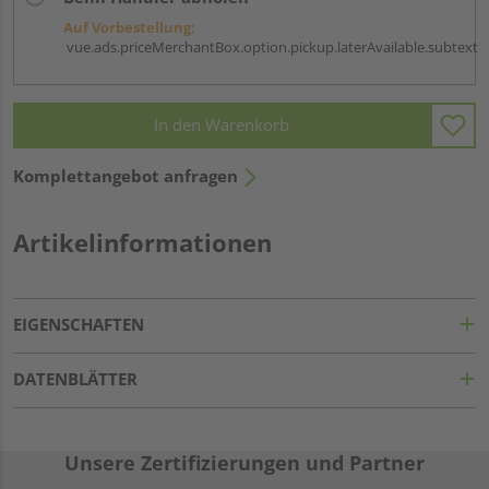
Auf Vorbestellung:
vue.ads.priceMerchantBox.option.pickup.laterAvailable.subtext
In den Warenkorb
Komplettangebot anfragen
Artikelinformationen
EIGENSCHAFTEN
DATENBLÄTTER
Unsere Zertifizierungen und Partner