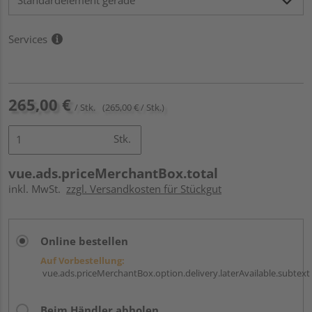
Services
265,00 €
/ Stk.
(265,00 € / Stk.)
Stk.
vue.ads.priceMerchantBox.total
inkl. MwSt.
zzgl. Versandkosten für Stückgut
Online bestellen
Auf Vorbestellung:
vue.ads.priceMerchantBox.option.delivery.laterAvailable.subtext
Beim Händler abholen