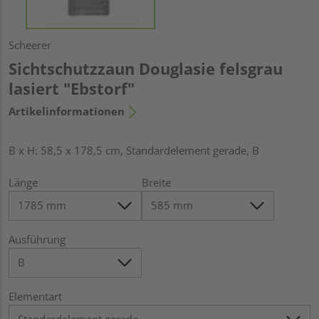
Scheerer
Sichtschutzzaun Douglasie felsgrau
lasiert "Ebstorf"
Artikelinformationen
B x H: 58,5 x 178,5 cm, Standardelement gerade, B
Länge
Breite
Ausführung
Elementart