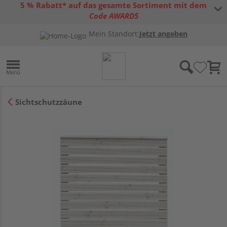
5 % Rabatt* auf das gesamte Sortiment mit dem
Code AWARD5
* Gültig bis 31.08.2026 | Nur solange der Vorrat reicht |
allgemeine
Mein Standort:
Jetzt angeben
Gutscheinbedingungen
Sichtschutzzäune