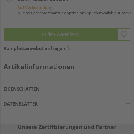
Auf Vorbestellung:
vue.ads.priceMerchantBox.option.pickup.laterAvailable.subtext
In den Warenkorb
Komplettangebot anfragen
Artikelinformationen
EIGENSCHAFTEN
DATENBLÄTTER
Unsere Zertifizierungen und Partner