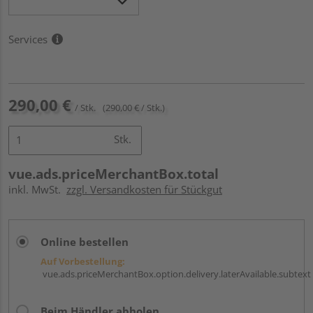
Services
290,00 €
/ Stk.
(290,00 € / Stk.)
Stk.
vue.ads.priceMerchantBox.total
inkl. MwSt.
zzgl. Versandkosten für Stückgut
Online bestellen
Auf Vorbestellung:
vue.ads.priceMerchantBox.option.delivery.laterAvailable.subtext
Beim Händler abholen