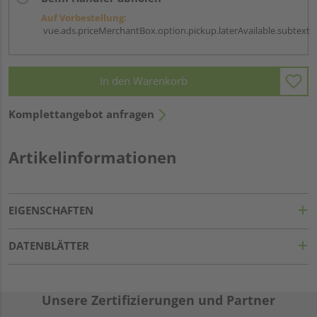
Auf Vorbestellung:
vue.ads.priceMerchantBox.option.pickup.laterAvailable.subtext
In den Warenkorb
Komplettangebot anfragen
Artikelinformationen
EIGENSCHAFTEN
DATENBLÄTTER
Unsere Zertifizierungen und Partner