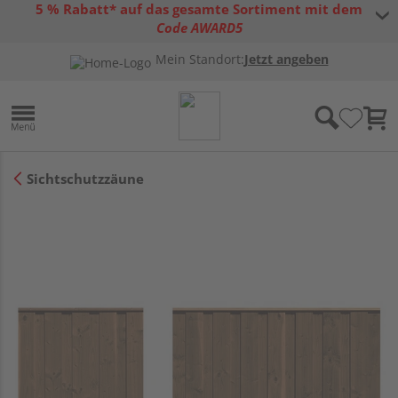
5 % Rabatt* auf das gesamte Sortiment mit dem
Code AWARD5
* Gültig bis 31.08.2026 | Nur solange der Vorrat reicht |
allgemeine
Mein Standort:
Jetzt angeben
Gutscheinbedingungen
Sichtschutzzäune