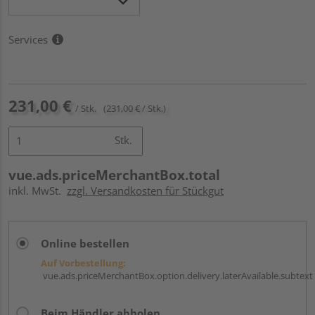
Services
231,00 €
/ Stk.
(231,00 € / Stk.)
Stk.
vue.ads.priceMerchantBox.total
inkl. MwSt.
zzgl. Versandkosten für Stückgut
Online bestellen
Auf Vorbestellung:
vue.ads.priceMerchantBox.option.delivery.laterAvailable.subtext
Beim Händler abholen