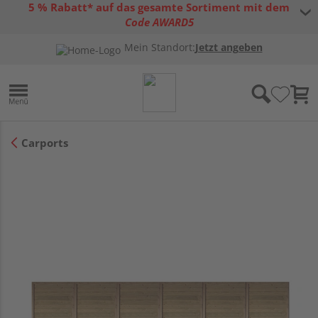
5 % Rabatt* auf das gesamte Sortiment mit dem
Code AWARD5
* Gültig bis 31.08.2026 | Nur solange der Vorrat reicht |
allgemeine
Mein Standort:
Jetzt angeben
Gutscheinbedingungen
Carports