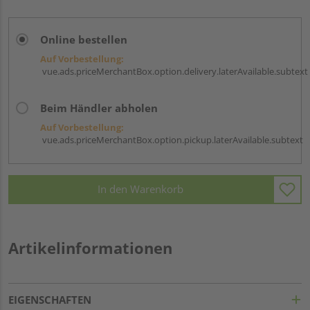
Online bestellen
Auf Vorbestellung:
vue.ads.priceMerchantBox.option.delivery.laterAvailable.subtext
Beim Händler abholen
Auf Vorbestellung:
vue.ads.priceMerchantBox.option.pickup.laterAvailable.subtext
In den Warenkorb
Artikelinformationen
EIGENSCHAFTEN