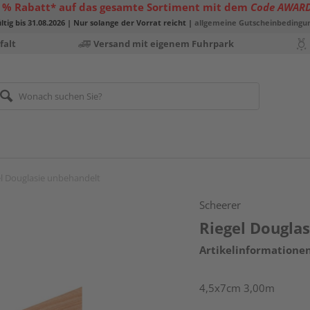
 % Rabatt* auf das gesamte Sortiment mit dem
Code AWAR
ltig bis 31.08.2026 | Nur solange der Vorrat reicht |
allgemeine Gutscheinbedingu
falt
Versand mit eigenem Fuhrpark
el Douglasie unbehandelt
Scheerer
Riegel Dougla
Artikelinformatione
4,5x7cm 3,00m