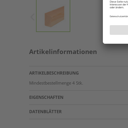
Artikelinformationen
ARTIKELBESCHREIBUNG
Mindestbestellmenge 4 Stk.
EIGENSCHAFTEN
DATENBLÄTTER