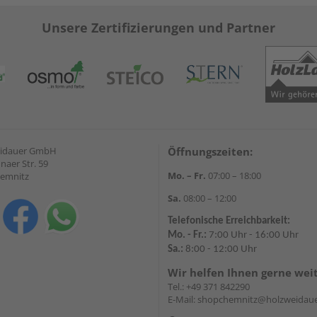
Unsere Zertifizierungen und Partner
eidauer GmbH
Öffnungszeiten:
naer Str. 59
Mo. – Fr.
07:00 – 18:00
hemnitz
Sa.
08:00 – 12:00
Telefonische Erreichbarkeit:
Mo. - Fr.:
7:00 Uhr - 16:00 Uhr
Sa.:
8:00 - 12:00 Uhr
Wir helfen Ihnen gerne wei
Tel.:
+49 371 842290
E-Mail:
shopchemnitz@holzweidaue