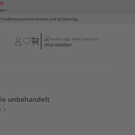
D5
ngen
Traditionsunternehmen mit Erfahrung
Mein Standort:
Jetzt angeben
sie unbehandelt
n